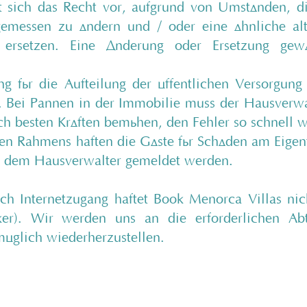
 sich das Recht vor, aufgrund von Umständen, di
gemessen zu ändern und / oder eine ähnliche alt
u ersetzen. Eine Änderung oder Ersetzung gew
g für die Aufteilung der öffentlichen Versorgung
Bei Pannen in der Immobilie muss der Hausverwalt
ch besten Kräften bemühen, den Fehler so schnell 
en Rahmens haften die Gäste für Schäden am Eigent
n dem Hausverwalter gemeldet werden.
lich Internetzugang haftet Book Menorca Villas ni
niker). Wir werden uns an die erforderlichen A
möglich wiederherzustellen.