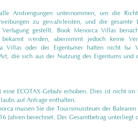
alle Anstrengungen unternommen, um die Richt
schreibungen zu gewährleisten, und die gesamte 
erfügung gestellt. Book Menorca Villas benach
 bekannt werden, übernimmt jedoch keine Ver
 Villas oder der Eigentümer haften nicht für V
 Art, die sich aus der Nutzung des Eigentums und
t eine ECOTAX-Gebühr erhoben. Dies ist nicht im
laubs auf Anfrage enthalten.
norca müssen Sie die Tourismussteuer der Balearen
6 Jahren berechnet. Der Gesamtbetrag unterliegt d