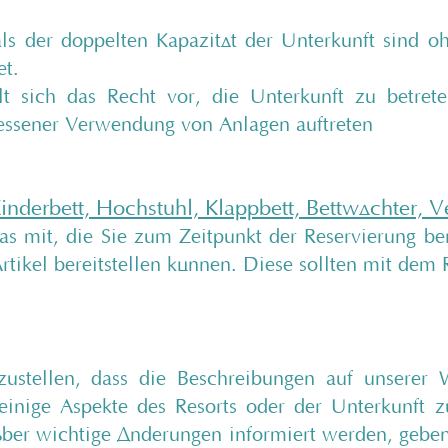
s der doppelten Kapazität der Unterkunft sind
et.
t sich das Recht vor, die Unterkunft zu betreten
ssener Verwendung von Anlagen auftreten
inderbett, Hochstuhl, Klappbett, Bettwächter, Ve
tras mit, die Sie zum Zeitpunkt der Reservierung be
rtikel bereitstellen können. Diese sollten mit dem
ustellen, dass die Beschreibungen auf unserer W
einige Aspekte des Resorts oder der Unterkunft 
ber wichtige Änderungen informiert werden, geben