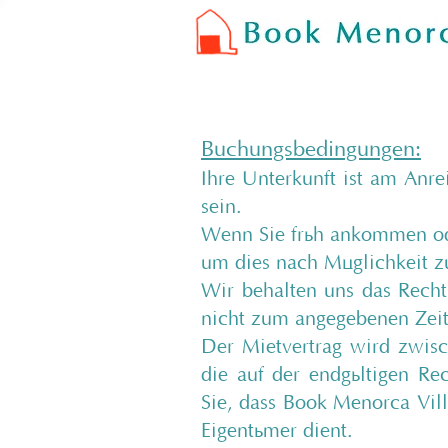
Buchungsbedingungen:
Ihre Unterkunft ist am Anr
sein.
Wenn Sie früh ankommen oder
um dies nach Möglichkeit z
Wir behalten uns das Recht
nicht zum angegebenen Zeit
Der Mietvertrag wird zwis
die auf der endgültigen R
Sie, dass Book Menorca Vill
Eigentümer dient.