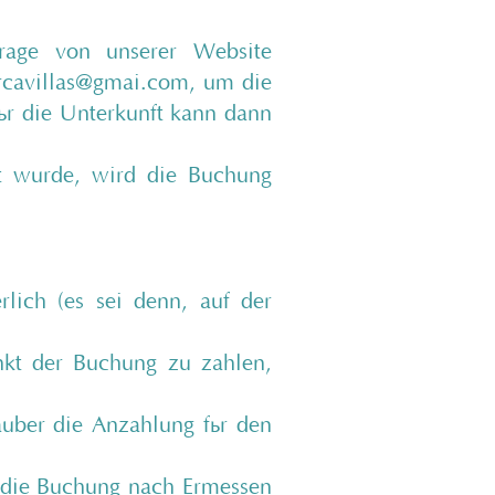
rage von unserer Website
cavillas@gmai.com
, um die
ür die Unterkunft kann dann
t wurde, wird die Buchung
lich (es sei denn, auf der
nkt der Buchung zu zahlen,
uber die Anzahlung für den
 die Buchung nach Ermessen