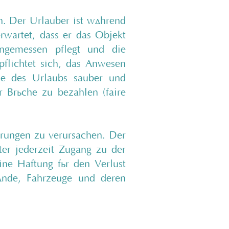
h. Der Urlauber ist während
rwartet, dass er das Objekt
angemessen pflegt und die
pflichtet sich, das Anwesen
de des Urlaubs sauber und
 Brüche zu bezahlen (faire
törungen zu verursachen. Der
er jederzeit Zugang zu der
ne Haftung für den Verlust
ände, Fahrzeuge und deren