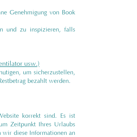
 ohne Genehmigung von Book
 und zu inspizieren, falls
ntilator usw.)
nötigen, um sicherzustellen,
 Restbetrag bezahlt werden.
ebsite korrekt sind. Es ist
zum Zeitpunkt Ihres Urlaubs
 wir diese Informationen an