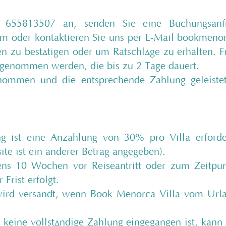
 655813507 an, senden Sie eine Buchungsanf
om
oder kontaktieren Sie uns per E-Mail
bookmenor
n zu bestätigen oder um Ratschläge zu erhalten. F
rgenommen werden, die bis zu 2 Tage dauert.
nommen und die entsprechende Zahlung geleiste
 ist eine Anzahlung von 30% pro Villa erforder
ite ist ein anderer Betrag angegeben).
tens 10 Wochen vor Reiseantritt oder zum Zeitpu
Frist erfolgt.
wird versandt, wenn Book Menorca Villa vom Urla
keine vollständige Zahlung eingegangen ist, kann