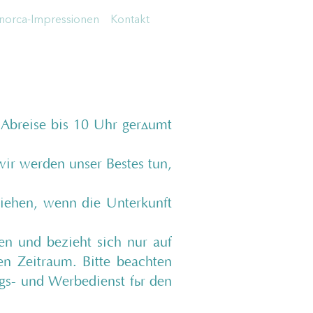
orca-Impressionen
Kontakt
 Abreise bis 10 Uhr geräumt
wir werden unser Bestes tun,
ziehen, wenn die Unterkunft
n und bezieht sich nur auf
n Zeitraum. Bitte beachten
ngs- und Werbedienst für den