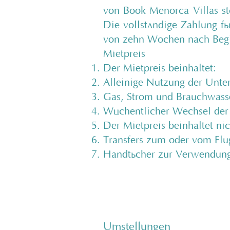
von Book Menorca Villas st
Die vollständige Zahlung fü
von zehn Wochen nach Begin
Mietpreis
Der Mietpreis beinhaltet:
Alleinige Nutzung der Unter
Gas, Strom und Brauchwass
Wöchentlicher Wechsel der 
Der Mietpreis beinhaltet nic
Transfers zum oder vom Flu
Handtücher zur Verwendung
Umstellungen