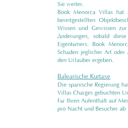
Sie weiter.
Book Menorca Villas hat 
bereitgestellten Objektbe
Wissen und Gewissen zur V
Änderungen, sobald diese
Eigentümers. Book Menorca
Schäden jeglicher Art oder
den Urlauber ergeben.
Balearische Kurtaxe
Die spanische Regierung ha
Villas Charges gebuchten Ur
Für Ihren Aufenthalt auf Me
pro Nacht und Besucher ab 1