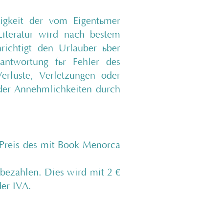
igkeit der vom Eigentümer
Literatur wird nach bestem
richtigt den Urlauber über
antwortung für Fehler des
erluste, Verletzungen oder
 der Annehmlichkeiten durch
 Preis des mit Book Menorca
 bezahlen. Dies wird mit 2 €
er IVA.