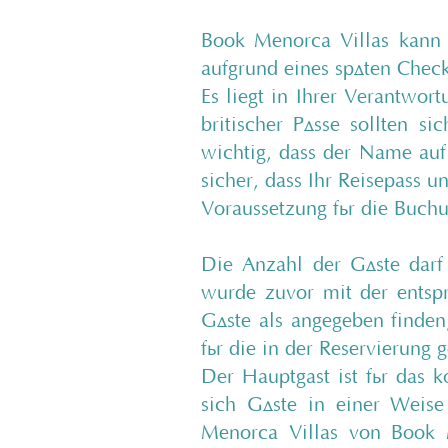
Book Menorca Villas kann 
aufgrund eines späten Check
Es liegt in Ihrer Verantwor
britischer Pässe sollten s
wichtig, dass der Name auf 
sicher, dass Ihr Reisepass u
Voraussetzung für die Buchun
Die Anzahl der Gäste darf 
wurde zuvor mit der entsp
Gäste als angegeben finden
für die in der Reservierung 
Der Hauptgast ist für das k
sich Gäste in einer Weise v
Menorca Villas von Book M