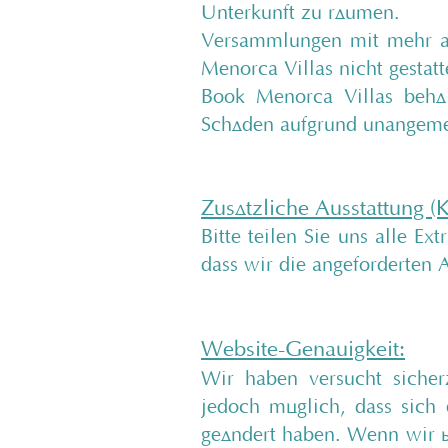
Unterkunft zu räumen.
Versammlungen mit mehr al
Menorca Villas nicht gestatt
Book Menorca Villas behäl
Schäden aufgrund unangeme
Zusätzliche Ausstattung (K
Bitte teilen Sie uns alle Ex
dass wir die angeforderten A
Website-Genauigkeit:
Wir haben versucht sicherz
jedoch möglich, dass sich 
geändert haben. Wenn wir ü