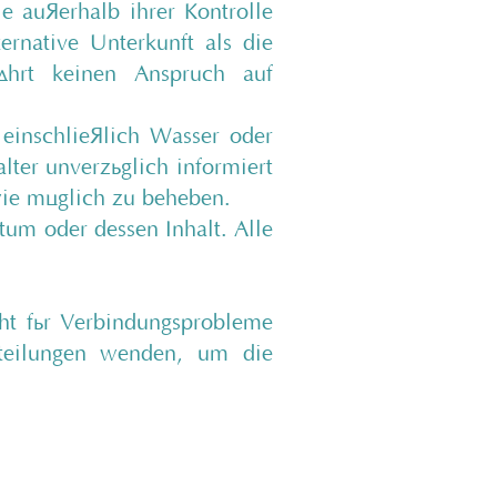
e außerhalb ihrer Kontrolle
ernative Unterkunft als die
ährt keinen Anspruch auf
 einschließlich Wasser oder
er unverzüglich informiert
wie möglich zu beheben.
um oder dessen Inhalt. Alle
cht für Verbindungsprobleme
bteilungen wenden, um die