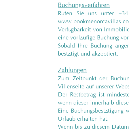
Buchungsverfahren
Rufen Sie uns unter +34
www.bookmenorcavillas.c
Verfügbarkeit von Immobilie
eine vorläufige Buchung vo
Sobald Ihre Buchung ange
bestätigt und akzeptiert.
Zahlungen
Zum Zeitpunkt der Buchung
Villenseite auf unserer Webs
Der Restbetrag ist mindes
wenn dieser innerhalb dieser 
Eine Buchungsbestätigung 
Urlaub erhalten hat.
Wenn bis zu diesem Datum 