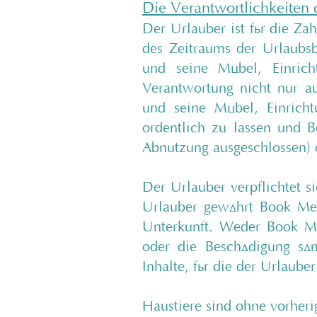
Die Verantwortlichkeiten 
Der Urlauber ist für die Za
des Zeitraums der Urlaubsb
und seine Möbel, Einrich
Verantwortung nicht nur au
und seine Möbel, Einrich
ordentlich zu lassen und 
Abnutzung ausgeschlossen) o
Der Urlauber verpflichtet s
Urlauber gewährt Book Men
Unterkunft. Weder Book Me
oder die Beschädigung sä
Inhalte, für die der Urlauber
Haustiere sind ohne vorheri