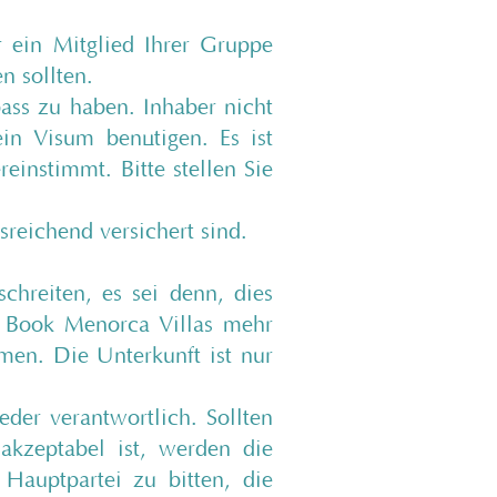
 ein Mitglied Ihrer Gruppe
n sollten.
pass zu haben. Inhaber nicht
ein Visum benötigen. Es ist
einstimmt. Bitte stellen Sie
sreichend versichert sind.
chreiten, es sei denn, dies
e Book Menorca Villas mehr
men. Die Unterkunft ist nur
eder verantwortlich. Sollten
 akzeptabel ist, werden die
Hauptpartei zu bitten, die