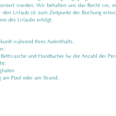
orniert werden. Wir behalten uns das Recht vor, e
r den Urlaub ist zum Zeitpunkt der Buchung erford
n des Urlaubs erfolgt.
kunft während Ihres Aufenthalts.
er.
Bettwäsche und Handtücher für die Anzahl der Per
ht:
ghafen
 am Pool oder am Strand.