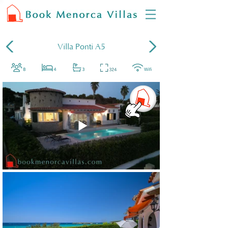
Villa Ponti A5