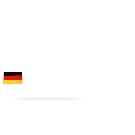
Fotos © von PICSTARFOTO